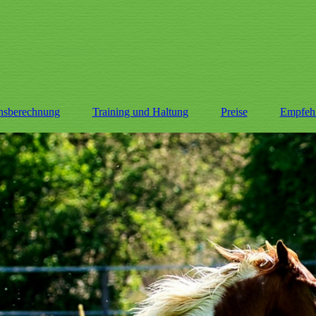
onsberechnung
Training und Haltung
Preise
Empfeh