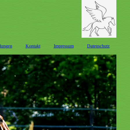
lungen
Kontakt
Impressum
Datenschutz