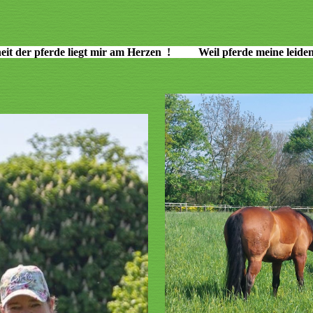
eit der pferde liegt mir am Herzen ! Weil pferde meine leidens