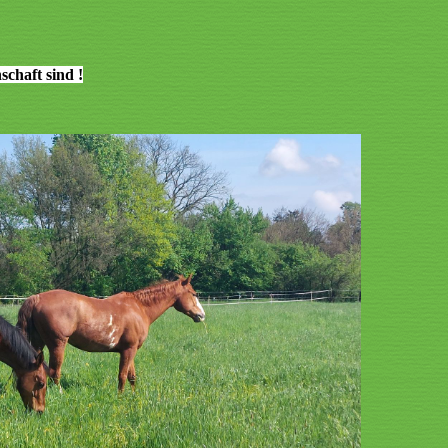
chaft sind !