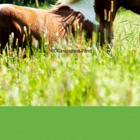
NR-Gesundheit-Pferd